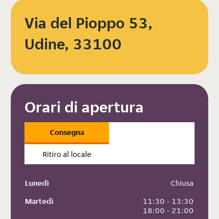
Via del Pioppo 53,
Udine, 33100
Orari di apertura
Consegna
Ritiro al locale
Lunedì
 Chiusa
Martedì
 11:30 - 13:30
 18:00 - 21:00